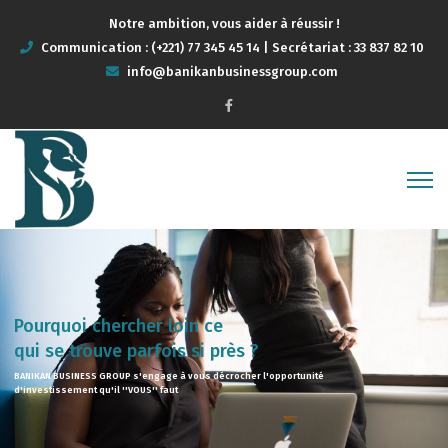
Notre ambition, vous aider à réussir !
Communication : (+221) 77 345 45 14 | Secrétariat : 33 837 82 10
info@banikanbusinessgroup.com
Pourquoi chercher loin ce
qui se trouve parfois si près ?
BANIKAN BUSINESS GROUP s'engage à vous décrocher l'opportunité
d'investissement qu'il ''VOUS'' faut