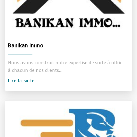
Banikan Immo
Nous avons construit notre expertise de sorte à offrir
à chacun de nos clients…
Lire la suite