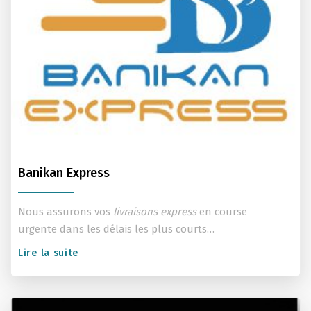
Banikan Express
Nous assurons vos
livraisons express
en course
urgente dans les délais les plus courts…
Lire la suite