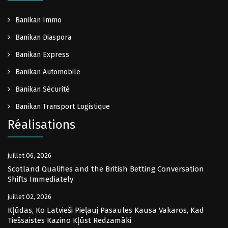
Banikan Immo
Banikan Diaspora
Banikan Express
Banikan Automobile
Banikan Sécurité
Banikan Transport Logistique
Réalisations
juillet 06, 2026
Scotland Qualifies and the British Betting Conversation
Shifts Immediately
juillet 02, 2026
Kļūdas, Ko Latvieši Pieļauj Pasaules Kausa Vakaros, Kad
Tiešsaistes Kazino Kļūst Redzamāki