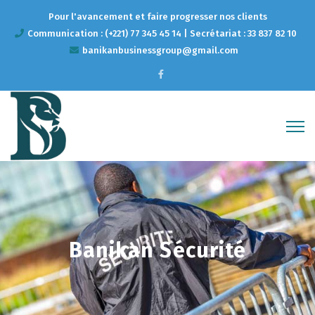
Pour l'avancement et faire progresser nos clients
Communication : (+221) 77 345 45 14 | Secrétariat : 33 837 82 10
banikanbusinessgroup@gmail.com
Banikan Sécurité