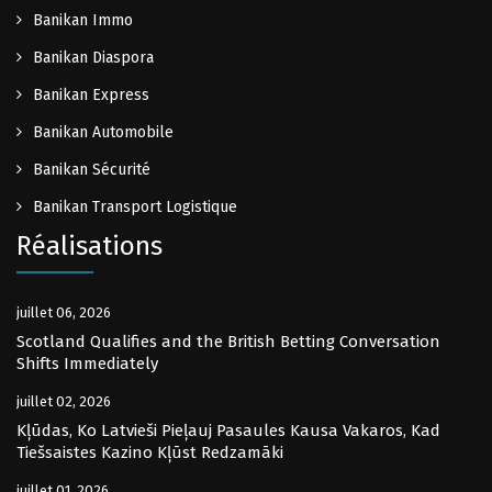
Banikan Immo
Banikan Diaspora
Banikan Express
Banikan Automobile
Banikan Sécurité
Banikan Transport Logistique
Réalisations
juillet 06, 2026
Scotland Qualifies and the British Betting Conversation
Shifts Immediately
juillet 02, 2026
Kļūdas, Ko Latvieši Pieļauj Pasaules Kausa Vakaros, Kad
Tiešsaistes Kazino Kļūst Redzamāki
juillet 01, 2026