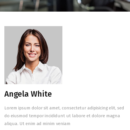
Angela White
Lorem ipsum dolor sit amet, consectetur adipisicing elit, sed
do eiusmod tempor incididunt ut labore et dolore magna
aliqua. Ut enim ad minim veniam