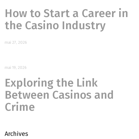
How to Start a Career in
the Casino Industry
mai 27, 2026
Gam Wiz Casino: Your Ultimate Gateway to Premium Online
Gambling Excellence
mai 19, 2026
Exploring the Link
Between Casinos and
Crime
Archives