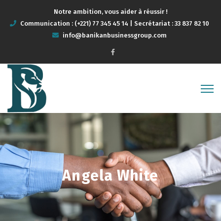
Notre ambition, vous aider à réussir !
Communication : (+221) 77 345 45 14 | Secrétariat : 33 837 82 10
info@banikanbusinessgroup.com
Angela White