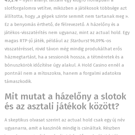
43,2%
– ilyen arányt láttam egy kiugró hónapban a
slotforgalomra vetítve, miközben a játékosok többsége azt
állította, hogy „a gépek szinte semmit nem tartanak meg ».
Ez a benyomás érthető, de félrevezető. A házelőny és a
játékos-visszatérítés nem ugyanaz, mint az actual hold. Egy
magas RTP-jű játék, például az
Starburst
96,09%-os
visszatéréssel, rövid távon még mindig produkálhat erős
házmegtartást, ha a sessionök hossza, a tétméretek és a
bónuszkörök időzítése úgy alakul. A Hold Casino ennél a
pontnál nem a mítoszokra, hanem a forgalmi adatokra
támaszkodik.
Mit mutat a házelőny a slotok
és az asztali játékok között?
A skeptikus olvasat szerint az actual hold csak egy új név
ugyanarra, amit a kaszinók mindig is csináltak. Részben