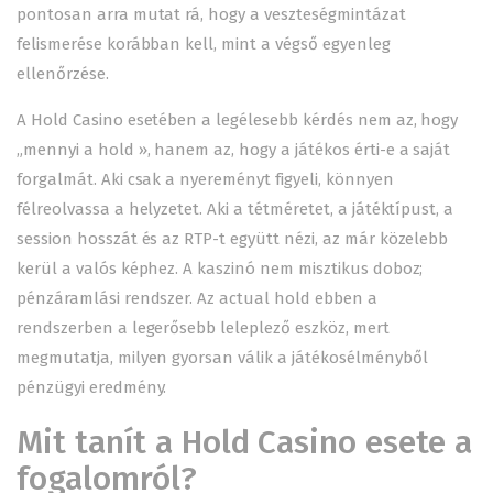
pontosan arra mutat rá, hogy a veszteségmintázat
felismerése korábban kell, mint a végső egyenleg
ellenőrzése.
A Hold Casino esetében a legélesebb kérdés nem az, hogy
„mennyi a hold », hanem az, hogy a játékos érti-e a saját
forgalmát. Aki csak a nyereményt figyeli, könnyen
félreolvassa a helyzetet. Aki a tétméretet, a játéktípust, a
session hosszát és az RTP-t együtt nézi, az már közelebb
kerül a valós képhez. A kaszinó nem misztikus doboz;
pénzáramlási rendszer. Az actual hold ebben a
rendszerben a legerősebb leleplező eszköz, mert
megmutatja, milyen gyorsan válik a játékosélményből
pénzügyi eredmény.
Mit tanít a Hold Casino esete a
fogalomról?