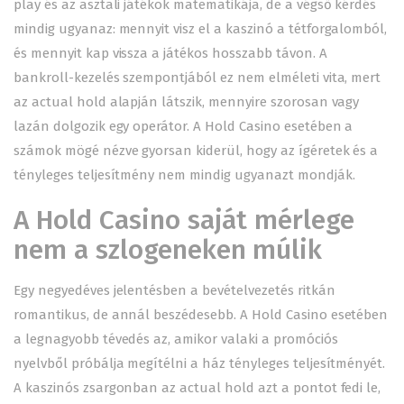
play és az asztali játékok matematikája, de a végső kérdés
mindig ugyanaz: mennyit visz el a kaszinó a tétforgalomból,
és mennyit kap vissza a játékos hosszabb távon. A
bankroll-kezelés szempontjából ez nem elméleti vita, mert
az actual hold alapján látszik, mennyire szorosan vagy
lazán dolgozik egy operátor. A Hold Casino esetében a
számok mögé nézve gyorsan kiderül, hogy az ígéretek és a
tényleges teljesítmény nem mindig ugyanazt mondják.
A Hold Casino saját mérlege
nem a szlogeneken múlik
Egy negyedéves jelentésben a bevételvezetés ritkán
romantikus, de annál beszédesebb. A Hold Casino esetében
a legnagyobb tévedés az, amikor valaki a promóciós
nyelvből próbálja megítélni a ház tényleges teljesítményét.
A kaszinós zsargonban az actual hold azt a pontot fedi le,