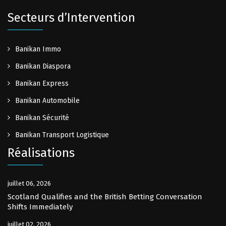
Secteurs d’Intervention
Banikan Immo
Banikan Diaspora
Banikan Express
Banikan Automobile
Banikan Sécurité
Banikan Transport Logistique
Réalisations
juillet 06, 2026
Scotland Qualifies and the British Betting Conversation
Shifts Immediately
juillet 02, 2026